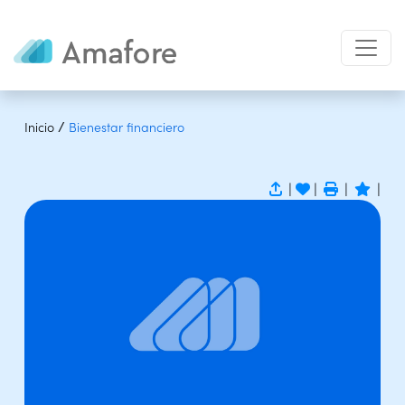
/
Inicio
Bienestar financiero
|
|
|
|