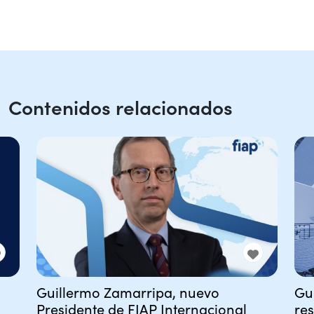
Contenidos relacionados
Guillermo Zamarripa, nuevo
Gu
Presidente de FIAP Internacional
re