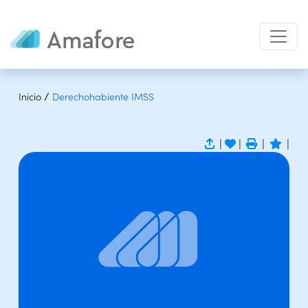
/
Inicio
Derechohabiente IMSS
|
|
|
|