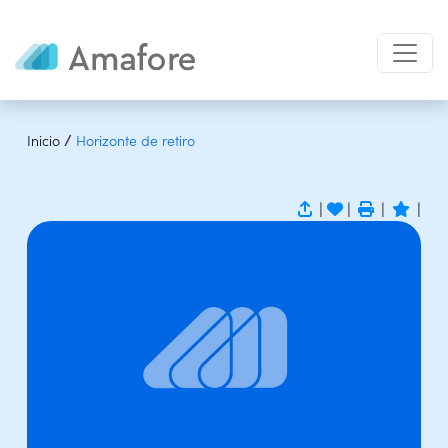
/
Inicio
Horizonte de retiro
|
|
|
|