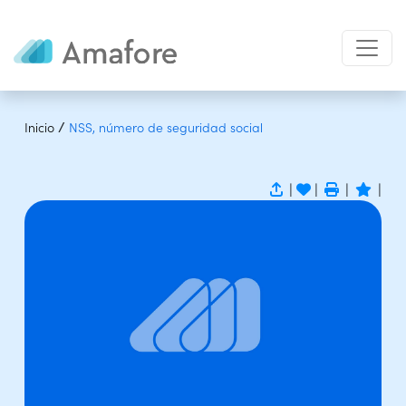
/
Inicio
NSS, número de seguridad social
|
|
|
|