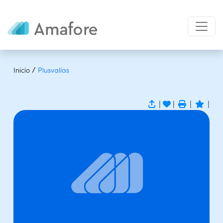
/
Inicio
Plusvalías
|
|
|
|