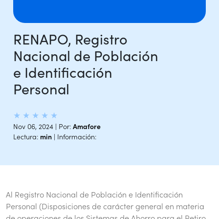
RENAPO, Registro
Nacional de Población
e Identificación
Personal
★
★
★
★
★
Nov 06, 2024 | Por:
Amafore
Lectura:
min
| Información:
Al Registro Nacional de Población e Identificación
Personal (Disposiciones de carácter general en materia
de operaciones de los Sistemas de Ahorro para el Retiro,