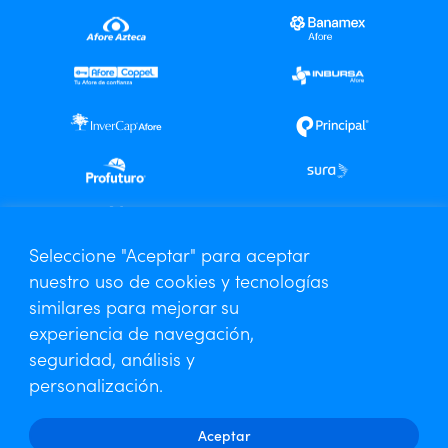
Centro de Análisis Especializado
Seleccione "Aceptar" para aceptar
nuestro uso de cookies y tecnologías
Contáctanos
similares para mejorar su
Aviso de Privacidad
experiencia de navegación,
seguridad, análisis y
personalización.
Aceptar
Amafore © 2026