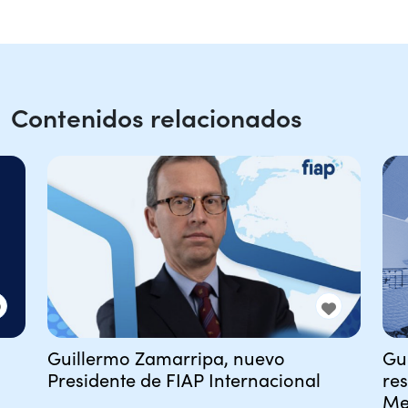
Contenidos relacionados
Guillermo Zamarripa, nuevo
Gu
Presidente de FIAP Internacional
re
Me