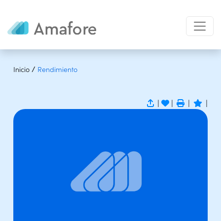
/
Inicio
Rendimiento
|
|
|
|