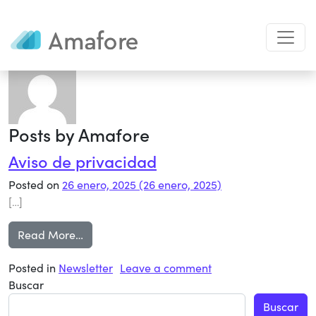
Autor:
Amafore
Posts by Amafore
Aviso de privacidad
Posted on
26 enero, 2025
(26 enero, 2025)
[…]
from Aviso de privacidad
Read More…
on Aviso de privaci
Posted in
Newsletter
Leave a comment
Buscar
Buscar