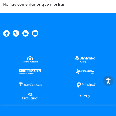
No hay comentarios que mostrar.