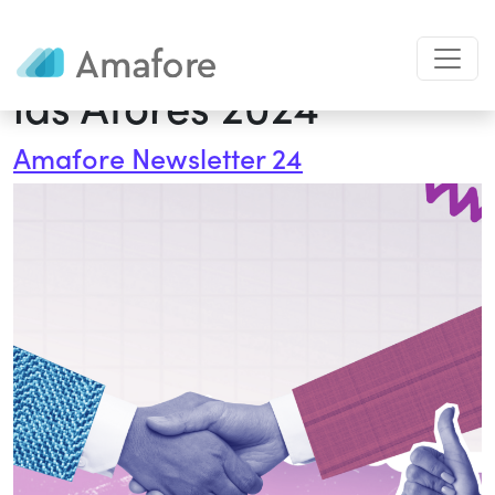
Categorías:
Feria de
las Afores 2024
Amafore Newsletter 24