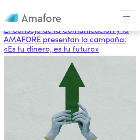
Categorías:
Trámites
El Consejo de la Comunicación y la
AMAFORE presentan la campaña:
«Es tu dinero, es tu futuro»