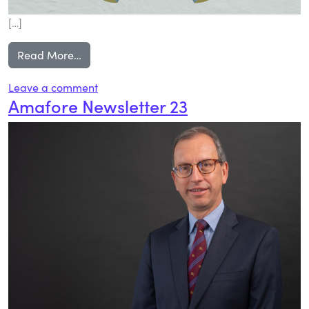
[…]
from El Consejo de la Comunicación y la AMA
Read More…
on El Consejo de la Comunicación y la AM
Leave a comment
Amafore Newsletter 23