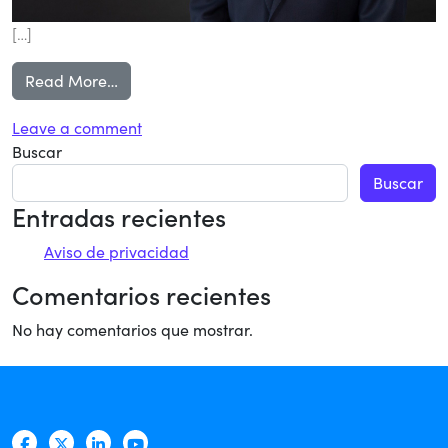
[…]
from Amafore Newsletter 23
Read More…
on Amafore Newsletter 23
Leave a comment
Buscar
Buscar
Entradas recientes
Aviso de privacidad
Comentarios recientes
No hay comentarios que mostrar.