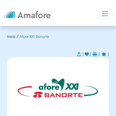
/
Inicio
Afore XXI Banorte
|
|
|
|