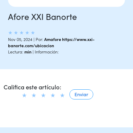
Afore XXI Banorte
★
★
★
★
★
Nov 05, 2024 | Por:
Amafore https://www.xxi-
banorte.com/ubicacion
Lectura:
min
| Información:
Califica este artículo: