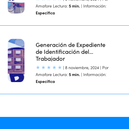
Amafore
Lectura:
5 min.
| Información:
Específica
Generación de Expediente
de Identificación del
Trabajador
★
★
★
★
★
| 8 noviembre, 2024 | Por
Amafore
Lectura:
5 min.
| Información:
Específica