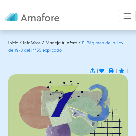
/
/
/
Inicio
InfoAfore
Maneja tu Afore
El Régimen de la Ley
de 1973 del IMSS explicado
|
|
|
|