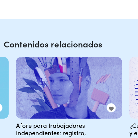
Contenidos relacionados
Afore para trabajadores
¿C
independientes: registro,
y 