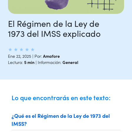
El Régimen de la Ley de
1973 del IMSS explicado
★
★
★
★
★
Ene 22, 2025 | Por:
Amafore
Lectura:
5 min
| Información:
General
Lo que encontrarás en este texto:
¿Qué es el Régimen de la Ley de 1973 del
IMSS?