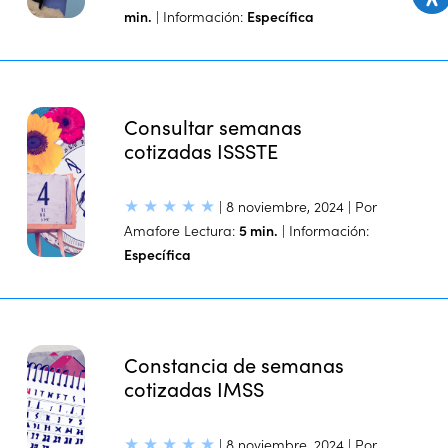
min.
| Información:
Específica
Consultar semanas
cotizadas ISSSTE
★
★
★
★
★
| 8 noviembre, 2024 | Por
Amafore
Lectura:
5 min.
| Información:
Específica
Constancia de semanas
cotizadas IMSS
★
★
★
★
★
| 8 noviembre, 2024 | Por