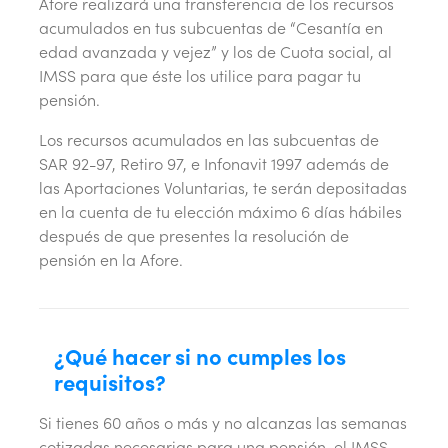
Afore realizará una transferencia de los recursos
acumulados en tus subcuentas de “Cesantía en
edad avanzada y vejez” y los de Cuota social, al
IMSS para que éste los utilice para pagar tu
pensión.
Los recursos acumulados en las subcuentas de
SAR 92-97, Retiro 97, e Infonavit 1997 además de
las Aportaciones Voluntarias, te serán depositadas
en la cuenta de tu elección máximo 6 días hábiles
después de que presentes la resolución de
pensión en la Afore.
¿Qué hacer si no cumples los
requisitos?
Si tienes 60 años o más y no alcanzas las semanas
cotizadas necesarias para una pensión, el IMSS