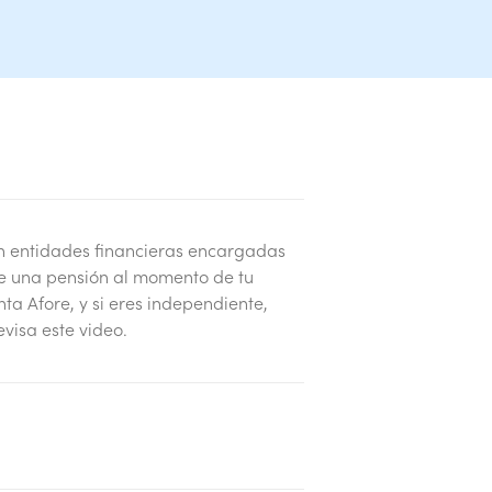
on entidades financieras encargadas
 de una pensión al momento de tu
enta Afore, y si eres independiente,
evisa este video.