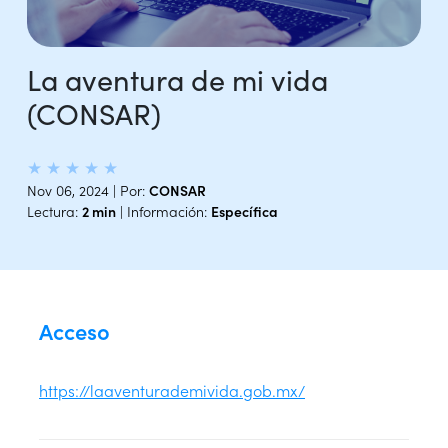
La aventura de mi vida
(CONSAR)
★
★
★
★
★
Nov 06, 2024 | Por:
CONSAR
Lectura:
2 min
| Información:
Específica
Acceso
https://laaventurademivida.gob.mx/